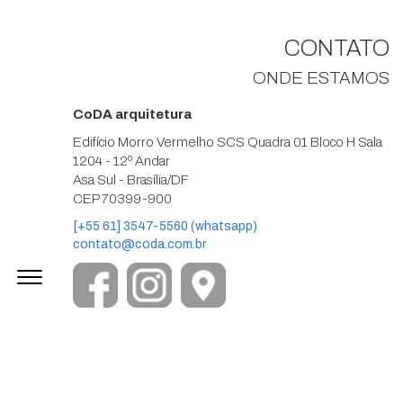
CONTATO
ONDE ESTAMOS
CoDA arquitetura
Edifício Morro Vermelho SCS Quadra 01 Bloco H Sala
1204 - 12º Andar
Asa Sul - Brasília/DF
CEP 70399-900
[+55 61] 3547-5560 (whatsapp)
contato@coda.com.br