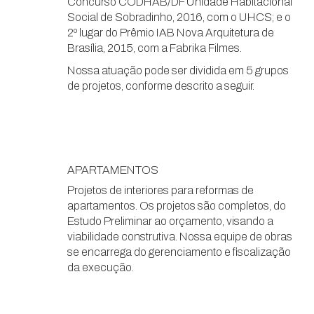
Concurso CODHAB/DF Unidade Habitacional
Social de Sobradinho, 2016, com o UHCS; e o
2º lugar do Prêmio IAB Nova Arquitetura de
Brasília, 2015, com a Fabrika Filmes.
Nossa atuação pode ser dividida em 5 grupos
de projetos, conforme descrito a seguir.
APARTAMENTOS
Projetos de interiores para reformas de
apartamentos. Os projetos são completos, do
Estudo Preliminar ao orçamento, visando a
viabilidade construtiva. Nossa equipe de obras
se encarrega do gerenciamento e fiscalização
da execução.