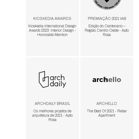
KIOSKEDIA AWARDS
PREMIAÇÃO 2021 IAB
Kioskedia International Design
Edição do Centenário –
Awards 2023: Interior Design -
Região Centro-Oeste - Apto
Honorable Mention
Rosa
ARCHDAILY BRASIL
ARCHELLO
Os melhores projetos de
The Best Of 2021 - Rebar
arquitetura de 2021 - Apto
Apartment
Rosa