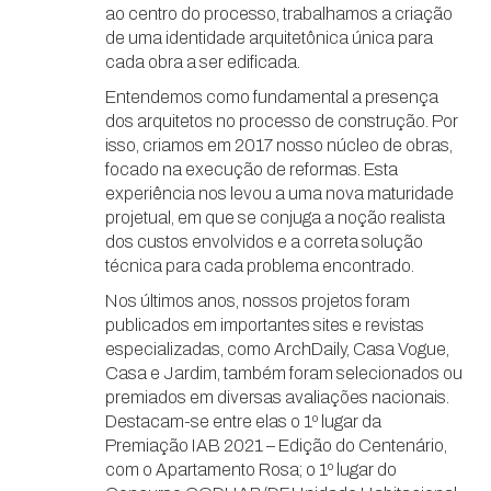
ao centro do processo, trabalhamos a criação
de uma identidade arquitetônica única para
cada obra a ser edificada.
Entendemos como fundamental a presença
dos arquitetos no processo de construção. Por
isso, criamos em 2017 nosso núcleo de obras,
focado na execução de reformas. Esta
experiência nos levou a uma nova maturidade
projetual, em que se conjuga a noção realista
dos custos envolvidos e a correta solução
técnica para cada problema encontrado.
Nos últimos anos, nossos projetos foram
publicados em importantes sites e revistas
especializadas, como ArchDaily, Casa Vogue,
Casa e Jardim, também foram selecionados ou
premiados em diversas avaliações nacionais.
Destacam-se entre elas o 1º lugar da
Premiação IAB 2021 – Edição do Centenário,
com o Apartamento Rosa; o 1º lugar do